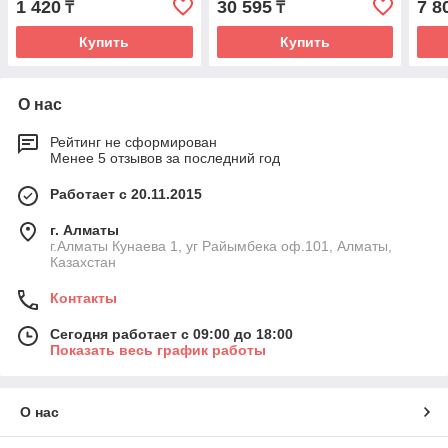
1 420
30 595
7 8
₸
₸
Купить
Купить
О нас
Рейтинг не сформирован
Менее 5 отзывов за последний год
Работает с 20.11.2015
г. Алматы
г.Алматы Кунаева 1, уг Райымбека оф.101, Алматы,
Казахстан
Контакты
Сегодня работает с 09:00 до 18:00
Показать весь график работы
О нас