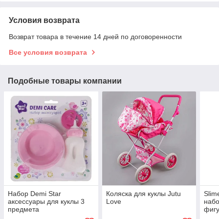
Условия возврата
Возврат товара в течение 14 дней по договоренности
Все условия возврата
Подобные товары компании
Набор Demi Star
Коляска для куклы Jutu
Slim
аксессуары для куклы 3
Love
набо
предмета
фигу