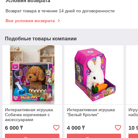
Условия возврата
Возврат товара в течение 14 дней по договоренности
Все условия возврата
Подобные товары компании
Интерактивная игрушка
Интерактивная игрушка
Игру
Собачка коричневая с
"Белый Кролик"
набо
аксессуарами
6 000
4 000
10 
₸
₸