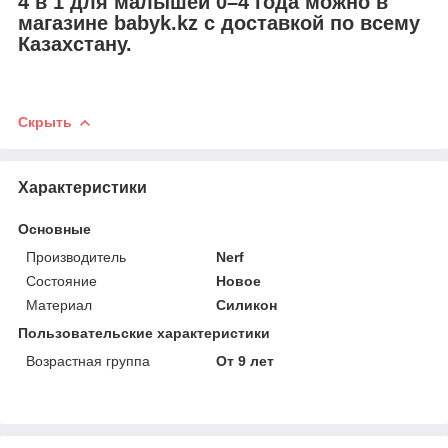
4 в 1 для малышей 0–4 года можно в
магазине babyk.kz с доставкой по всему
Казахстану.
Скрыть
Характеристики
Основные
Производитель
Nerf
Состояние
Новое
Материал
Силикон
Пользовательские характеристики
Возрастная группа
От 9 лет