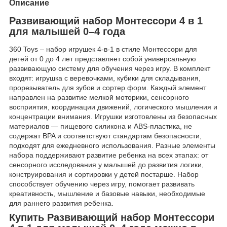
Описание
Развивающий набор Монтессори 4 в 1
для малышей 0–4 года
360 Toys – набор игрушек 4-в-1 в стиле Монтессори для
детей от 0 до 4 лет представляет собой универсальную
развивающую систему для обучения через игру. В комплект
входят: игрушка с веревочками, кубики для складывания,
прорезыватель для зубов и сортер форм. Каждый элемент
направлен на развитие мелкой моторики, сенсорного
восприятия, координации движений, логического мышления и
концентрации внимания. Игрушки изготовлены из безопасных
материалов — пищевого силикона и ABS-пластика, не
содержат BPA и соответствуют стандартам безопасности,
подходят для ежедневного использования. Разные элементы
набора поддерживают развитие ребенка на всех этапах: от
сенсорного исследования у малышей до развития логики,
конструирования и сортировки у детей постарше. Набор
способствует обучению через игру, помогает развивать
креативность, мышление и базовые навыки, необходимые
для раннего развития ребенка.
Купить Развивающий набор Монтессори