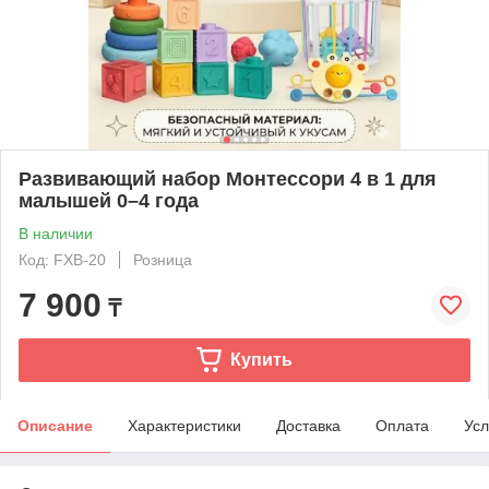
Развивающий набор Монтессори 4 в 1 для
малышей 0–4 года
В наличии
Код: FXB-20
Розница
7 900
₸
Купить
Описание
Характеристики
Доставка
Оплата
Усл