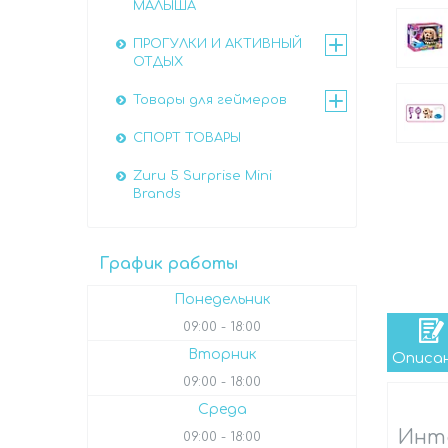
МАЛЫША
ПРОГУЛКИ И АКТИВНЫЙ
ОТДЫХ
Товары для геймеров
СПОРТ ТОВАРЫ
Zuru 5 Surprise Mini
Brands
График работы
Понедельник
09:00
18:00
Вторник
Описа
09:00
18:00
Среда
Инте
09:00
18:00