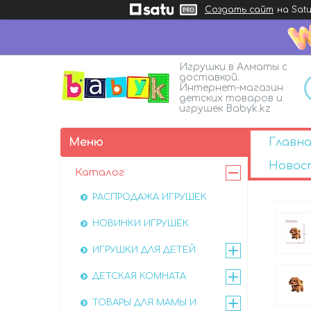
Создать сайт
на Satu
Игрушки в Алматы с
доставкой.
Интернет-магазин
детских товаров и
игрушек Babyk.kz
Главна
Новос
Каталог
РАСПРОДАЖА ИГРУШЕК
НОВИНКИ ИГРУШЕК
ИГРУШКИ ДЛЯ ДЕТЕЙ
ДЕТСКАЯ КОМНАТА
ТОВАРЫ ДЛЯ МАМЫ И