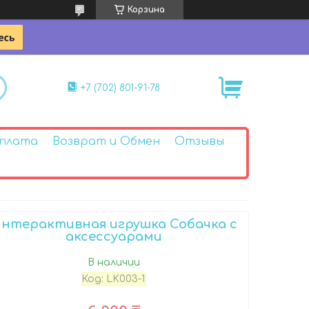
Корзина
+7 (702) 801-91-78
Оплата
Возврат и Обмен
Отзывы
нтерактивная игрушка Собачка с
аксессуарами
В наличии
Код:
LK003-1