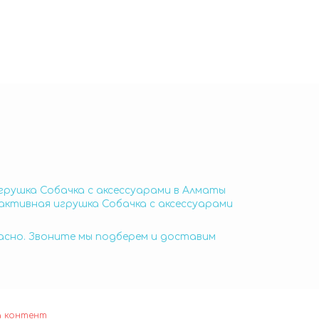
грушка Собачка с аксессуарами в Алматы
активная игрушка Собачка с аксессуарами
пасно. Звоните мы подберем и доставим
а контент