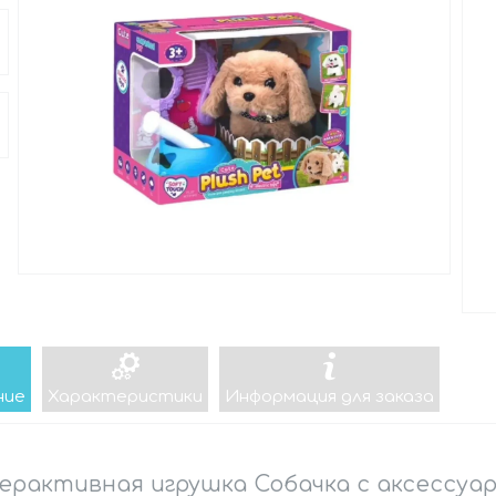
ние
Характеристики
Информация для заказа
рактивная игрушка Собачка с аксессуа