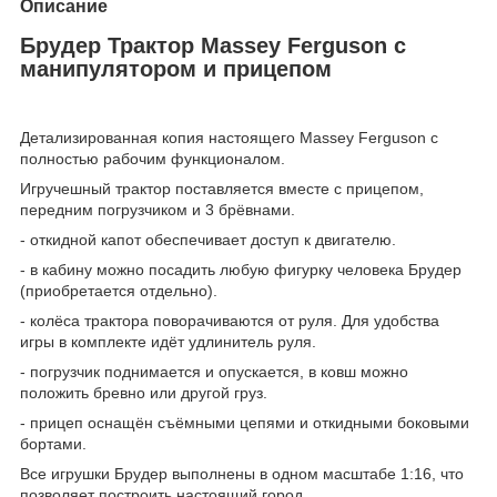
Описание
Брудер Трактор Massey Ferguson c
манипулятором и прицепом
Детализированная копия настоящего Massey Ferguson с
полностью рабочим функционалом.
Игручешный трактор поставляется вместе с прицепом,
передним погрузчиком и 3 брёвнами.
- откидной капот обеспечивает доступ к двигателю.
- в кабину можно посадить любую фигурку человека Брудер
(приобретается отдельно).
- колёса трактора поворачиваются от руля. Для удобства
игры в комплекте идёт удлинитель руля.
- погрузчик поднимается и опускается, в ковш можно
положить бревно или другой груз.
- прицеп оснащён съёмными цепями и откидными боковыми
бортами.
Все игрушки Брудер выполнены в одном масштабе 1:16, что
позволяет построить настоящий город.