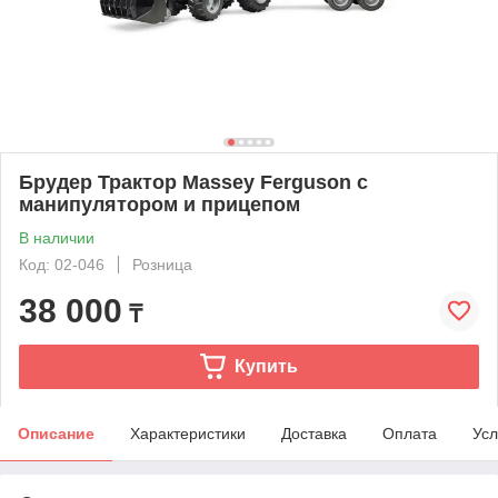
Брудер Трактор Massey Ferguson c
манипулятором и прицепом
В наличии
Код: 02-046
Розница
38 000
₸
Купить
Описание
Характеристики
Доставка
Оплата
Усл