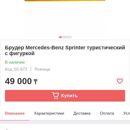
Брудер Mercedes-Benz Sprinter туристический
с фигуркой
В наличии
Код: 02-672
Розница
49 000
₸
Купить
Описание
Характеристики
Доставка
Оплата
Усл