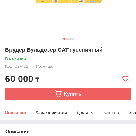
Брудер Бульдозер CAT гусеничный
В наличии
Код: 02-452
Розница
60 000
₸
Купить
Описание
Характеристики
Доставка
Оплата
Усл
Описание