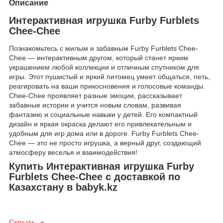
Описание
Интерактивная игрушка Furby Furblets
Chee-Chee
Познакомьтесь с милым и забавным Furby Furblets Chee-
Chee — интерактивным другом, который станет ярким
украшением любой коллекции и отличным спутником для
игры. Этот пушистый и яркий питомец умеет общаться, петь,
реагировать на ваши прикосновения и голосовые команды.
Chee-Chee проявляет разные эмоции, рассказывает
забавные истории и учится новым словам, развивая
фантазию и социальные навыки у детей. Его компактный
дизайн и яркая окраска делают его привлекательным и
удобным для игр дома или в дороге. Furby Furblets Chee-
Chee — это не просто игрушка, а верный друг, создающий
атмосферу веселья и взаимодействия!
Купить Интерактивная игрушка Furby
Furblets Chee-Chee с доставкой по
Казахстану в babyk.kz
Скрыть