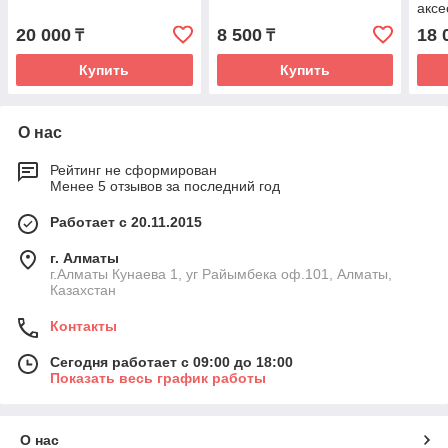
аксе
SUR
20 000
8 500
18 
₸
₸
Купить
Купить
О нас
Рейтинг не сформирован
Менее 5 отзывов за последний год
Работает с 20.11.2015
г. Алматы
г.Алматы Кунаева 1, уг Райымбека оф.101, Алматы,
Казахстан
Контакты
Сегодня работает с 09:00 до 18:00
Показать весь график работы
О нас