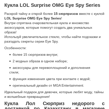
Кукла LOL Surprise OMG Eye Spy Series
Раскрой тайну и открой более
15 сюрпризов
вместе с куклой
LOL Surprise OMG Eye Spy Series
!
Внутри спрятана очаровательная кукла и множество
аксессуаров, которые помогут создать два уникальных
образа!
Используй увеличительное стекло, чтобы найти подсказки и
разгадать секреты серии Eye Spy.
Особенности:
более 15 сюрпризов внутри;
2 модных образа в одном наборе;
аксессуары для перевоплощений и дополнения
стиля;
функция изменения цвета при контакте с водой;
оригинальный дизайн от MGA Entertainment.
Идеальный подарок для девочек, которые любят моду, тайны
и волшебные превращения!
Кукла Лол Сюрприз недорого с
доставкой по Казахстану в магазине