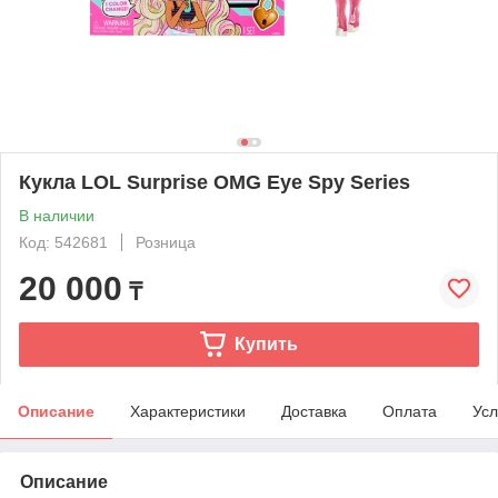
Кукла LOL Surprise OMG Eye Spy Series
В наличии
Код: 542681
Розница
20 000
₸
Купить
Описание
Характеристики
Доставка
Оплата
Усл
Описание