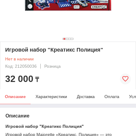
Игровой набор "Креатикс Полиция"
Нет в наличии
Код: 212050036
Розница
32 000
₸
Описание
Характеристики
Доставка
Оплата
Усл
Описание
Игровой набор "Креатикс Полиция"
Игровой набор Majorette «Креатикс. Полиция» — это