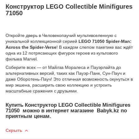
Конструктор LEGO Collectible Minifigures
71050
Откройте дверь в Человекопаучий мультивселенную с
уникальной коллекционной серией
LEGO 71050 Spider‑Man:
Across the Spider‑Verse
! В каждом слепом пакетике вас ждёт
одна из 12 потрясающих фигурок героев из культового
фильма Marvel.
Соберите всех — от Майлза Моралеса и Пауэрлайта до
альтернативных версий, таких как Пауэр‑Панк, Сун‑Пауч и
даже Оборотень-Пауч! Это отличная возможность окунуться в
мир экшена, расширить свою коллекцию и устроить
масштабные сражения с друзьями.
Купить Конструктор LEGO Collectible Minifigures
71050 можно в интернет магазине Babyk.kz по
приятным ценам.
Скрыть