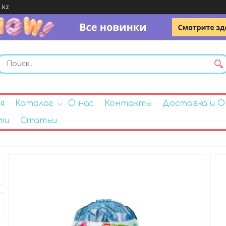
.kz
я
Каталог
О нас
Контакты
Доставка и 
ти
Статьи