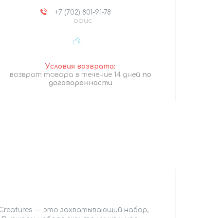
+7 (702) 801-91-78
офис
возврат товара в течение 14 дней
по
договоренности
 Creatures — это захватывающий набор,