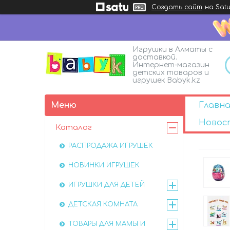
Создать сайт
на Satu
Игрушки в Алматы с
доставкой.
Интернет-магазин
детских товаров и
игрушек Babyk.kz
Главна
Новос
Каталог
РАСПРОДАЖА ИГРУШЕК
НОВИНКИ ИГРУШЕК
ИГРУШКИ ДЛЯ ДЕТЕЙ
ДЕТСКАЯ КОМНАТА
ТОВАРЫ ДЛЯ МАМЫ И