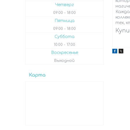
котор
Четверг
магич
Кажда
09:00
18:00
колле
Пятница
тех, 
09:00
18:00
Купи
Суббота
10:00
17:00
Воскресенье
Выходной
Карта