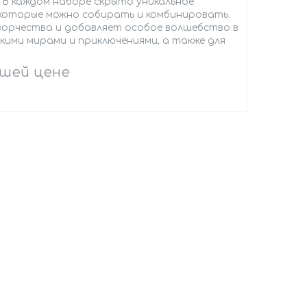
В каждом наборе скрыто уникальное
, которые можно собирать и комбинировать.
орчества и добавляет особое волшебство в
кими мирами и приключениями, а также для
чшей цене