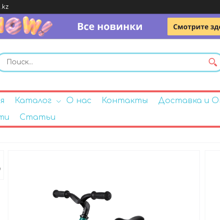
.kz
я
Каталог
О нас
Контакты
Доставка и 
ти
Статьи