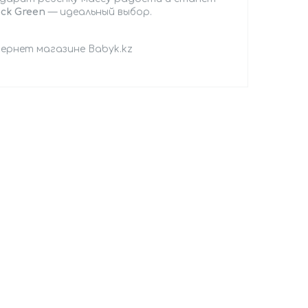
ock Green
— идеальный выбор.
нтернет магазине Babyk.kz