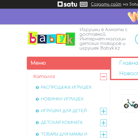
Создать сайт
на Satu
Игрушки в Алматы с
доставкой.
Интернет-магазин
детских товаров и
игрушек Babyk.kz
Главна
Новос
Каталог
РАСПРОДАЖА ИГРУШЕК
НОВИНКИ ИГРУШЕК
ИГРУШКИ ДЛЯ ДЕТЕЙ
ДЕТСКАЯ КОМНАТА
ТОВАРЫ ДЛЯ МАМЫ И