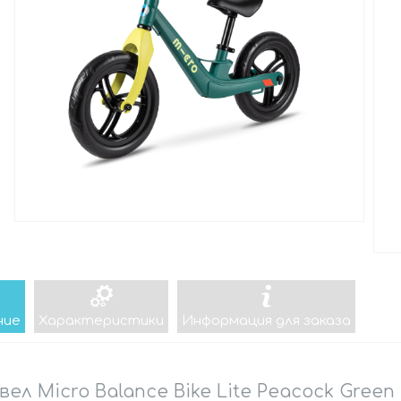
ние
Характеристики
Информация для заказа
вел Micro Balance Bike Lite Peacock Green