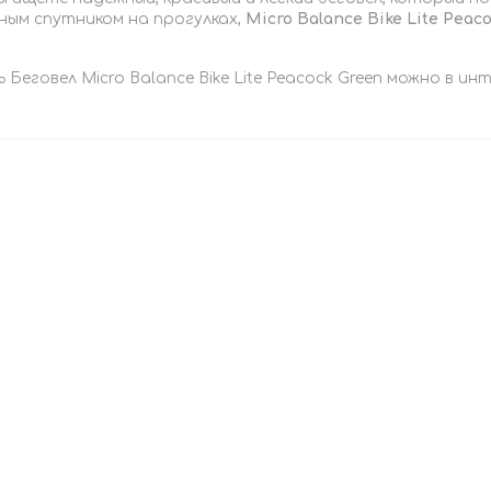
ным спутником на прогулках,
Micro Balance Bike Lite Peac
 Беговел Micro Balance Bike Lite Peacock Green можно в и