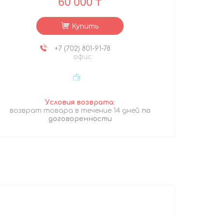
60 000 ₸
Купить
+7 (702) 801-91-78
офис
возврат товара в течение 14 дней
по
договоренности