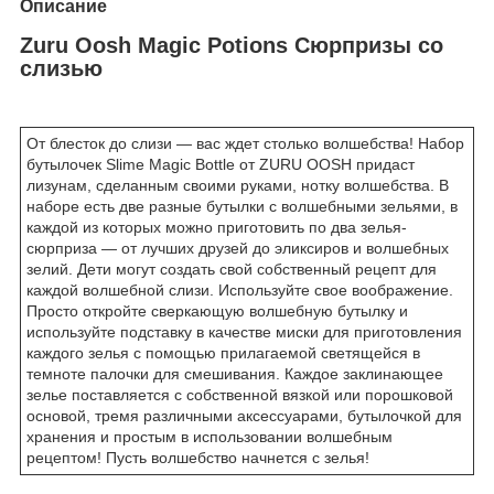
Описание
Zuru Oosh Magic Potions Сюрпризы со
слизью
От блесток до слизи — вас ждет столько волшебства! Набор
бутылочек Slime Magic Bottle от ZURU OOSH придаст
лизунам, сделанным своими руками, нотку волшебства. В
наборе есть две разные бутылки с волшебными зельями, в
каждой из которых можно приготовить по два зелья-
сюрприза — от лучших друзей до эликсиров и волшебных
зелий. Дети могут создать свой собственный рецепт для
каждой волшебной слизи. Используйте свое воображение.
Просто откройте сверкающую волшебную бутылку и
используйте подставку в качестве миски для приготовления
каждого зелья с помощью прилагаемой светящейся в
темноте палочки для смешивания. Каждое заклинающее
зелье поставляется с собственной вязкой или порошковой
основой, тремя различными аксессуарами, бутылочкой для
хранения и простым в использовании волшебным
рецептом! Пусть волшебство начнется с зелья!