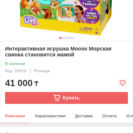
Интерактивная игрушка Moose Морская
свинка становится мамой
В наличии
Код: 26410
Розница
41 000
₸
Купить
Описание
Характеристики
Доставка
Оплата
Усл