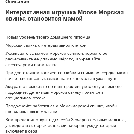
Описание
Интерактивная игрушка Moose Морская
свинка становится мамой
Новый уровень твоего домашнего питомца!
Морская свинка с интерактивной клеткой.
Ухаживайте за мамой-морской свинкой, кормите ее,
расчесывайте ее длинную шёрстку и украшайте
аксессуарами в комплекте.
При достаточном количестве любви и внимания сердце мамы
начнет светиться, указывая на то, что малыш уже в пути!
Аккуратно поместите ее в интерактивную клетку и немного
подождите. Детеныши морской свинку появятся в
специальном отсеке.
Продолжайте заботиться о Маме-морской свинке, чтобы
появились новые малыши.
Вам предстоит открыть для себя 3 очаровательных малыша,
у каждого из которых есть свой набор по уходу, который
включает в себя: