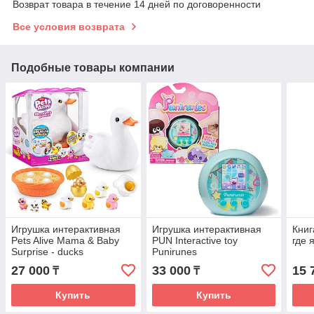
Возврат товара в течение 14 дней по договоренности
Все условия возврата
Подобные товары компании
Игрушка интерактивная
Игрушка интерактивная
Книг
Pets Alive Mama & Baby
PUN Interactive toy
где 
Surprise - ducks
Punirunes
27 000
33 000
15 
₸
₸
Купить
Купить