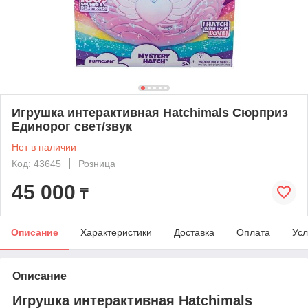
Игрушка интерактивная Hatchimals Сюрприз
Единорог свет/звук
Нет в наличии
Код: 43645
Розница
45 000
₸
Описание
Характеристики
Доставка
Оплата
Усл
Описание
Игрушка интерактивная Hatchimals