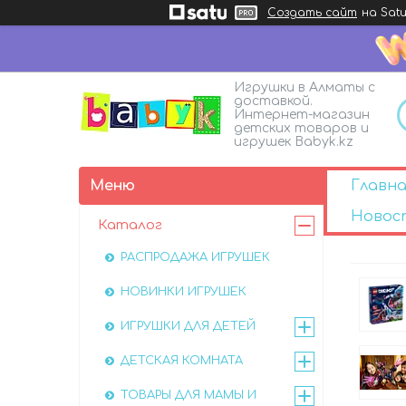
Создать сайт
на Satu
Игрушки в Алматы с
доставкой.
Интернет-магазин
детских товаров и
игрушек Babyk.kz
Главна
Новос
Каталог
РАСПРОДАЖА ИГРУШЕК
НОВИНКИ ИГРУШЕК
ИГРУШКИ ДЛЯ ДЕТЕЙ
ДЕТСКАЯ КОМНАТА
ТОВАРЫ ДЛЯ МАМЫ И