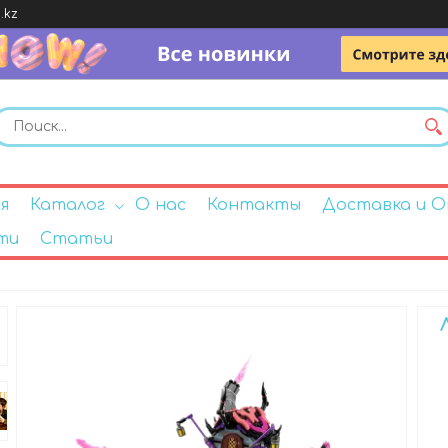
.kz
я
Каталог
О нас
Контакты
Доставка и 
ти
Статьи