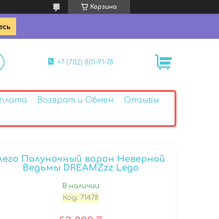
Корзина
+7 (702) 801-91-78
Оплата
Возврат и Обмен
Отзывы
Лего Полуночный ворон Неверной
Ведьмы DREAMZzz Lego
В наличии
Код:
71478