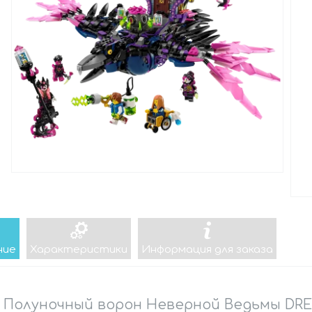
ние
Характеристики
Информация для заказа
 Полуночный ворон Неверной Ведьмы DR