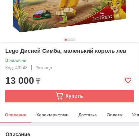
Lego Дисней Симба, маленький король лев
В наличии
Код: 43243
Розница
13 000
₸
Купить
Описание
Характеристики
Доставка
Оплата
Усл
Описание