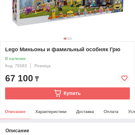
Lego Миньоны и фамильный особняк Грю
В наличии
Код: 75583
Розница
67 100
₸
Купить
Описание
Характеристики
Доставка
Оплата
Усл
Описание