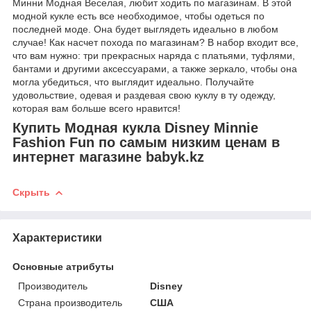
Минни Модная Веселая, любит ходить по магазинам. В этой
модной кукле есть все необходимое, чтобы одеться по
последней моде. Она будет выглядеть идеально в любом
случае! Как насчет похода по магазинам? В набор входит все,
что вам нужно: три прекрасных наряда с платьями, туфлями,
бантами и другими аксессуарами, а также зеркало, чтобы она
могла убедиться, что выглядит идеально. Получайте
удовольствие, одевая и раздевая свою куклу в ту одежду,
которая вам больше всего нравится!
Купить Модная кукла Disney Minnie
Fashion Fun по самым низким ценам в
интернет магазине babyk.kz
Скрыть
Характеристики
Основные атрибуты
Производитель
Disney
Страна производитель
США