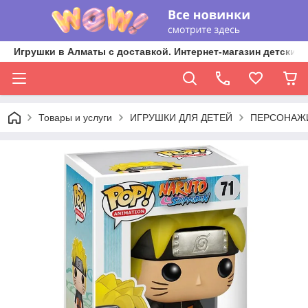
Игрушки в Алматы с доставкой. Интернет-магазин детских 
Товары и услуги
ИГРУШКИ ДЛЯ ДЕТЕЙ
ПЕРСОНАЖИ