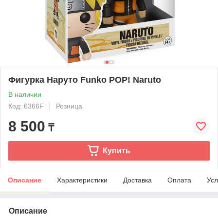
Фигурка Наруто Funko POP! Naruto
В наличии
Код: 6366F
Розница
8 500
₸
Купить
Описание
Характеристики
Доставка
Оплата
Усл
Описание