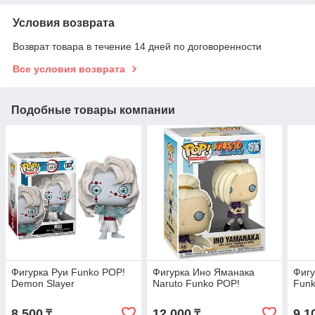
Условия возврата
Возврат товара в течение 14 дней по договоренности
Все условия возврата
Подобные товары компании
Фигурка Руи Funko POP!
Фигурка Ино Яманака
Фигу
Demon Slayer
Naruto Funko POP!
Funk
8 500
12 000
9 1
₸
₸