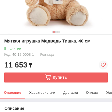
Мягкая игрушка Медведь Тишка, 40 см
В наличии
Код: 40-12-0008-1
Розница
11 653
₸
Купить
Описание
Характеристики
Доставка
Оплата
Усл
Описание