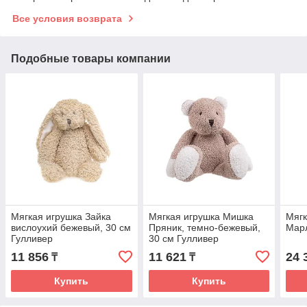
Все условия возврата
Подобные товары компании
Мягкая игрушка Зайка
Мягкая игрушка Мишка
Мягк
вислоухий бежевый, 30 см
Пряник, темно-бежевый,
Марл
Гулливер
30 см Гулливер
11 856
11 621
24 
₸
₸
Купить
Купить