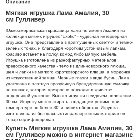
Описание
Мягкая игрушка Лама Амалия, 30
см Гулливер
Южноамериканская красавица лама по имени Амалия из
коллекции мягких игрушек "Exotic" - чудесная интерьерная
игрушка. Она представлена в приглушенных светло- и темно-
зеленых тонах, и благодаря коротким устойчивым лапкам,
красиво встанет на полку, комод либо мягкую мебель.
Игрушка изготовлена из разнофактурных материалов
превосходного качества - тело из длинноворсного плюша,
шея и лапки из мягкого коротковорсного плюша, а мордочка
из искусственной замши. Черные глазки в виде бусин. Лама
упакована в плотную прозрачную брендированную сумочку
на кнопках, которая прекрасно подходит в качестве
подарочной упаковки. Высота игрушки в сидячем положении -
30 см. Игрушку можно стирать в щадящем режиме при
температуре не более 30' и низких оборотах. Игрушка
изготовлена из безопасных гипоаллергенных материалов.
Товар сертифицирован.
Купить Мягкая игрушка Лама Амалия, 30
см Гулливер можно в интернет магазине