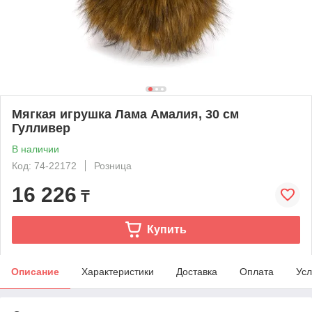
Мягкая игрушка Лама Амалия, 30 см
Гулливер
В наличии
Код: 74-22172
Розница
16 226
₸
Купить
Описание
Характеристики
Доставка
Оплата
Усл