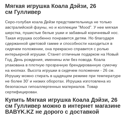
Мягкая игрушка Коала Дэйзи, 26
см Гулливер
Серо-голубая коала Дейзи представительница не только
австралийской фауны, но и коллекции "Mood". У нее мягкая
шерстка, пушистые белые ушки и забавный коричневый нос.
Такая игрушка особенно понравится детям. Но благодаря
сдержанной цветовой гамме и способности находиться в
сидячем положении, она прекрасно справится с ролью
интерьерной игрушки. Станет отличным подарком на Новый
Год, День рождения, именины или без повода. Коала
упакована в плотную прозрачную брендированную сумочку
на кнопках. Высота игрушки в сидячем положении - 26 см.
Игрушку можно стирать в щадящем режиме при температуре
не более 30' и низких оборотах. Игрушка изготовлена из
безопасных гипоаллергенных материалов. Товар
сертифицирован.
Купить Мягкая игрушка Коала Дэйзи, 26
см Гулливер можно в интернет магазине
BABYK.KZ не дорого с доставкой