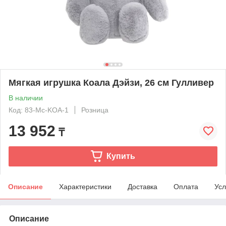
Мягкая игрушка Коала Дэйзи, 26 см Гулливер
В наличии
Код: 83-Mc-KOA-1
Розница
13 952
₸
Купить
Описание
Характеристики
Доставка
Оплата
Усл
Описание