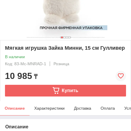
Мягкая игрушка Зайка Минни, 15 см Гулливер
В наличии
Код: 83-Mc-MNRAD-1
Розница
10 985
₸
Купить
Описание
Характеристики
Доставка
Оплата
Усл
Описание