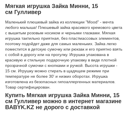
Мягкая игрушка Зайка Минни, 15
см Гулливер
Маленький плюшевый зайка из коллекции "Mood" - мечта
любого малыша! Плюшевый зайка красивого кремового цвета
с вышитым розовым носиком и черными глазками. Мягкая
игрушка тактильно приятная, без пластмассовых элементов,
поэтому подойдет даже для самых маленьких. Зайка легко
поместится в детскую сумочку или рюкзак и его приятно взять
с собой в дорогу или на прогулку. Игрушка упакована в
красивую и стильную подарочную упаковку в виде плотной
прозрачной сумочки с кнопками и ручкой. Высота игрушки -
15 см. Игрушку можно стирать в щадящем режиме при
температуре не более 30' и низких оборотах. Игрушка
изготовлена из безопасных гипоаллергенных материалов.
Товар сертифицирован.
Купить Мягкая игрушка Зайка Минни, 15
см Гулливер можно в интернет магазине
BABYK.KZ не дорого с доставкой