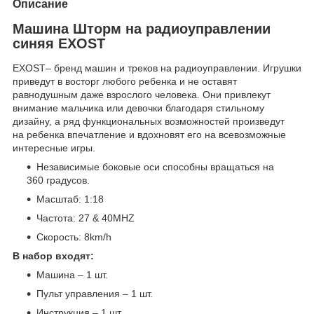
Описание
Машина Шторм на радиоуправлении
синяя EXOST
EXOST– бренд машин и треков на радиоуправлении. Игрушки
приведут в восторг любого ребенка и не оставят
равнодушным даже взрослого человека. Они привлекут
внимание мальчика или девочки благодаря стильному
дизайну, а ряд функциональных возможностей произведут
на ребенка впечатление и вдохновят его на всевозможные
интересные игры.
Независимые боковые оси способны вращаться на
360 градусов.
Масштаб: 1:18
Частота: 27 & 40MHZ
Скорость: 8km/h
В набор входят:
Машина – 1 шт.
Пульт управления – 1 шт.
Инструкция – 1 шт.