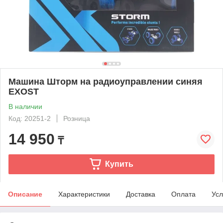
Машина Шторм на радиоуправлении синяя
EXOST
В наличии
Код: 20251-2
Розница
14 950
₸
Купить
Описание
Характеристики
Доставка
Оплата
Усл