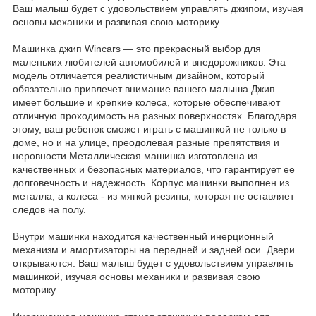
Ваш малыш будет с удовольствием управлять джипом, изучая
основы механики и развивая свою моторику.
Машинка джип Wincars — это прекрасный выбор для
маленьких любителей автомобилей и внедорожников. Эта
модель отличается реалистичным дизайном, который
обязательно привлечет внимание вашего малыша.Джип
имеет большие и крепкие колеса, которые обеспечивают
отличную проходимость на разных поверхностях. Благодаря
этому, ваш ребенок сможет играть с машинкой не только в
доме, но и на улице, преодолевая разные препятствия и
неровности.Металлическая машинка изготовлена из
качественных и безопасных материалов, что гарантирует ее
долговечность и надежность. Корпус машинки выполнен из
металла, а колеса - из мягкой резины, которая не оставляет
следов на полу.
Внутри машинки находится качественный инерционный
механизм и амортизаторы на передней и задней оси. Двери
открываются. Ваш малыш будет с удовольствием управлять
машинкой, изучая основы механики и развивая свою
моторику.