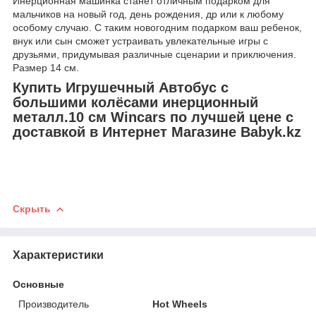
Инерционная машинка станет отличным подарком для
мальчиков на новый год, день рождения, др или к любому
особому случаю. С таким новогодним подарком ваш ребенок,
внук или сын сможет устраивать увлекательные игры с
друзьями, придумывая различные сценарии и приключения.
Размер 14 см.
Купить Игрушечный Автобус с
большими колёсами инерционный
металл.10 см Wincars по лучшей цене с
доставкой в Интернет Магазине Babyk.kz
Скрыть
Характеристики
Основные
Производитель
Hot Wheels