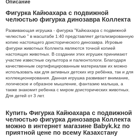
Описание
Фигурка Кайюахара с подвижной
челюстью фигурка динозавра Коллекта
Развивающая игрушка - фигурка "Кайюахара с подвижной
челюстью " в масштабе 1:40 представляет детализированную
копию настоящего доисторического динозавра. Игровые
фигурки животных Коллекта являются точной копией
настоящих животных. В создании этих игрушек принимают
участие известные скульптора и палеонтологи. Благодаря
качественным сертифицированным материалам их можно
использовать как для активных детских игр ребёнка, так и для
коллекционирования. Данная игрушка развивает внимание,
логическое и образное мышление, фантазию малыша, а
также знакомит ребенка с миром доисторических животных.
Для детей от 3 лет.
Купить Фигурка Кайюахара с подвижной
челюстью фигурка динозавра Коллекта
можно в интернет магазине Babyk.kz по
приятной цене по всему Казахстану