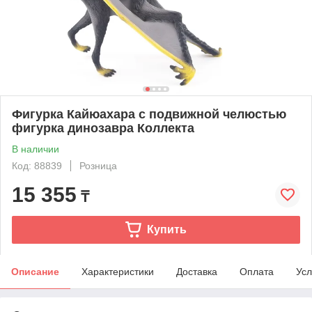
Фигурка Кайюахара с подвижной челюстью
фигурка динозавра Коллекта
В наличии
Код: 88839
Розница
15 355
₸
Купить
Описание
Характеристики
Доставка
Оплата
Усл