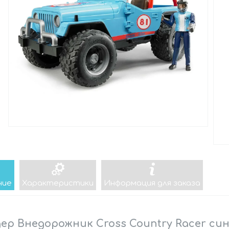
ние
Характеристики
Информация для заказа
ер Внедорожник Cross Country Racer си