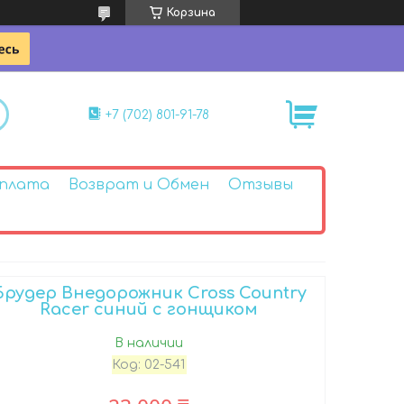
Корзина
+7 (702) 801-91-78
Оплата
Возврат и Обмен
Отзывы
Брудер Внедорожник Cross Country
Racer синий с гонщиком
В наличии
Код:
02-541