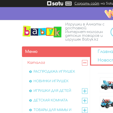
Создать сайт
на Satu
Игрушки в Алматы с
доставкой.
Интернет-магазин
детских товаров и
игрушек Babyk.kz
Главна
Новос
Каталог
РАСПРОДАЖА ИГРУШЕК
НОВИНКИ ИГРУШЕК
ИГРУШКИ ДЛЯ ДЕТЕЙ
ДЕТСКАЯ КОМНАТА
ТОВАРЫ ДЛЯ МАМЫ И