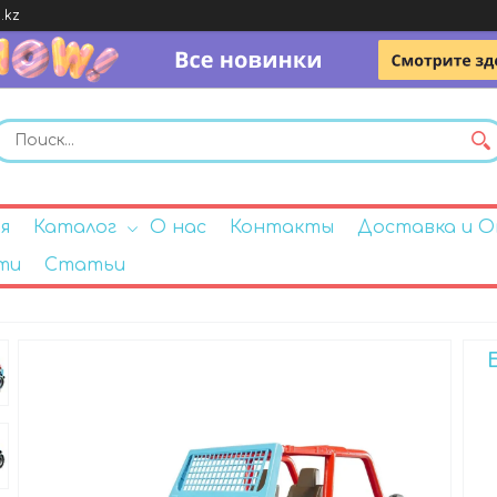
.kz
я
Каталог
О нас
Контакты
Доставка и 
ти
Статьи