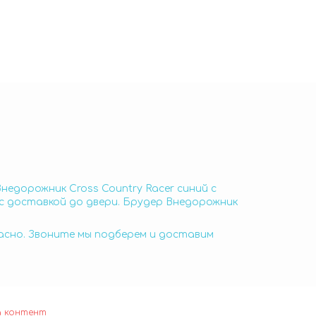
недорожник Cross Country Racer синий с
 с доставкой до двери. Брудер Внедорожник
пасно. Звоните мы подберем и доставим
а контент