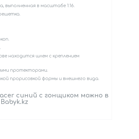
, выполненная в масштабе 1:16.
решетка.
коп.
.
ове находится шлем с креплением
выми протекторами.
кой прорисовкой формы и внешнего вида.
acer синий с гонщиком можно в
Babyk.kz