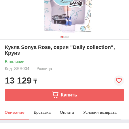
Кукла Sonya Rose, серия "Daily collection",
Круиз
В наличии
Код: SRR004
Розница
13 129
₸
Купить
Описание
Доставка
Оплата
Условия возврата