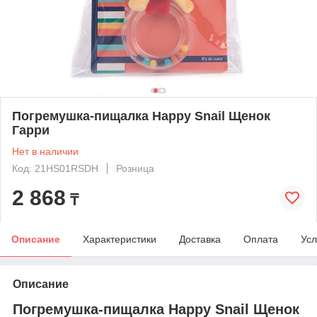
Погремушка-пищалка Happy Snail Щенок
Гарри
Нет в наличии
Код: 21HS01RSDH
Розница
2 868
₸
Описание
Характеристики
Доставка
Оплата
Усл
Описание
Погремушка-пищалка Happy Snail Щенок