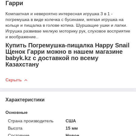
Гарри
Компактная и невероятно интересная игрушка 3 в 1 -
погремушка в виде колечка с бусинами, мягкая игрушка на
кольце и пищалка в голове котика. Шуршащие ушки и лапки.
Игрушка развивае мелкую моторику рук, слуховое восприятие
и воображение..
Купить Погремушка-пищалка Happy Snail
Щенок Гарри можно в нашем магазине
babyk.kz с доставкой по всему
Казахстану
Скрыть
Характеристики
Основные
Страна производитель
США
Высота
15 мм
Состояние
Новое