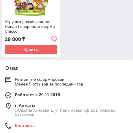
Игрушка развивающая
Новая Говорящая ферма
Chicco
29 800
₸
Купить
О нас
Рейтинг не сформирован
Менее 5 отзывов за последний год
Работает с 20.11.2015
г. Алматы
г.Алматы Кунаева 1, уг Райымбека оф.101, Алматы,
Казахстан
Контакты