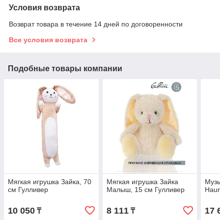
Условия возврата
Возврат товара в течение 14 дней по договоренности
Все условия возврата
Подобные товары компании
Мягкая игрушка Зайка, 70
Мягкая игрушка Зайка
Муз
см Гулливер
Малыш, 15 см Гулливер
Haun
10 050
8 111
17 
₸
₸