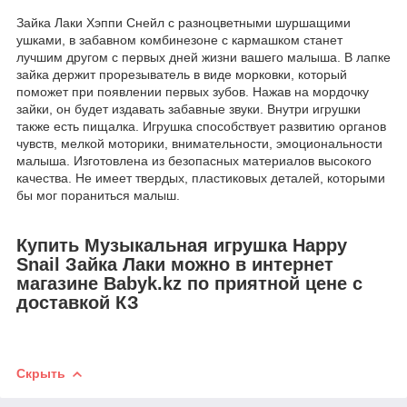
Зайка Лаки Хэппи Снейл с разноцветными шуршащими
ушками, в забавном комбинезоне с кармашком станет
лучшим другом с первых дней жизни вашего малыша. В лапке
зайка держит прорезыватель в виде морковки, который
поможет при появлении первых зубов. Нажав на мордочку
зайки, он будет издавать забавные звуки. Внутри игрушки
также есть пищалка. Игрушка способствует развитию органов
чувств, мелкой моторики, внимательности, эмоциональности
малыша. Изготовлена из безопасных материалов высокого
качества. Не имеет твердых, пластиковых деталей, которыми
бы мог пораниться малыш.
Купить Музыкальная игрушка Happy
Snail Зайка Лаки можно в интернет
магазине Babyk.kz по приятной цене с
доставкой КЗ
Скрыть