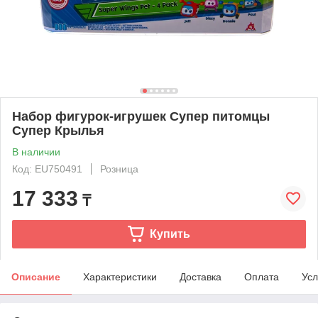
Набор фигурок-игрушек Супер питомцы
Супер Крылья
В наличии
Код: EU750491
Розница
17 333
₸
Купить
Описание
Характеристики
Доставка
Оплата
Усл