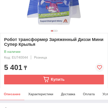
Робот трансформер Заряженный Диззи Мини
Супер Крылья
В наличии
Код: EU740044
Розница
5 401
₸
Купить
Описание
Характеристики
Доставка
Оплата
Усл