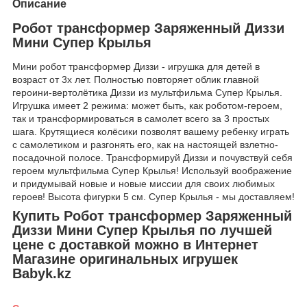
Описание
Робот трансформер Заряженный Диззи
Мини Супер Крылья
Мини робот трансформер Диззи - игрушка для детей в
возраст от 3х лет. Полностью повторяет облик главной
героини-вертолётика Диззи из мультфильма Супер Крылья.
Игрушка имеет 2 режима: может быть, как роботом-героем,
так и трансформироваться в самолет всего за 3 простых
шага. Крутящиеся колёсики позволят вашему ребенку играть
с самолетиком и разгонять его, как на настоящей взлетно-
посадочной полосе. Трансформируй Диззи и почувствуй себя
героем мультфильма Супер Крылья! Используй воображение
и придумывай новые и новые миссии для своих любимых
героев! Высота фигурки 5 см. Супер Крылья - мы доставляем!
Купить Робот трансформер Заряженный
Диззи Мини Супер Крылья по лучшей
цене с доставкой можно в Интернет
Магазине оригинальных игрушек
Babyk.kz