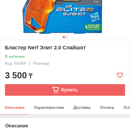
Бластер Nerf Элит 2.0 Слайшот
В наличии
Код: F6356
Розница
3 500
₸
Купить
Описание
Характеристики
Доставка
Оплата
Усл
Описание