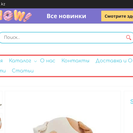
.kz
я
Каталог
О нас
Контакты
Доставка и 
ти
Статьи