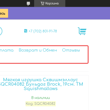
Корзина
+7 (702) 801-91-78
Оплата
Возврат и Обмен
Отзывы
Мягкая игрушка Сквишмэллоус
SQCR04082 Бульдог Brock, 19см. TM
Squishmallows
В наличии
Код:
SQCR04082