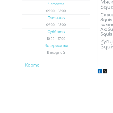
Мягк
Четверг
Squi
09:00
18:00
Скви
Пятница
Squis
комн
09:00
18:00
Люби
Суббота
Squis
10:00
17:00
Купи
Воскресенье
Squi
Выходной
Карта