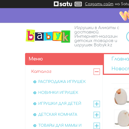
Создать сайт
на Satu
Игрушки в Алматы с
доставкой.
Интернет-магазин
детских товаров и
игрушек Babyk.kz
Главна
Новос
Каталог
РАСПРОДАЖА ИГРУШЕК
НОВИНКИ ИГРУШЕК
ИГРУШКИ ДЛЯ ДЕТЕЙ
ДЕТСКАЯ КОМНАТА
ТОВАРЫ ДЛЯ МАМЫ И