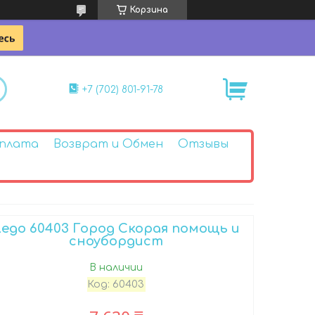
Корзина
+7 (702) 801-91-78
Оплата
Возврат и Обмен
Отзывы
Lego 60403 Город Скорая помощь и
сноубордист
В наличии
Код:
60403