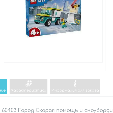
ние
Характеристики
Информация для заказа
 60403 Город Скорая помощь и сноуборд