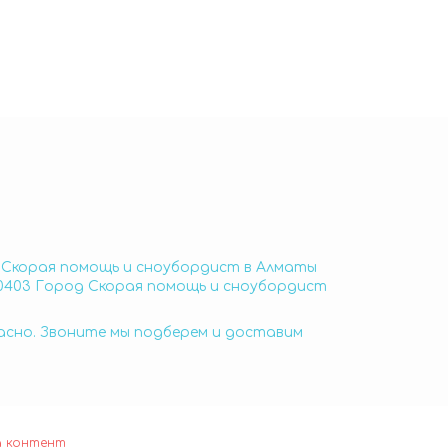
д Скорая помощь и сноубордист в Алматы
60403 Город Скорая помощь и сноубордист
пасно. Звоните мы подберем и доставим
а контент