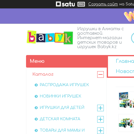
Создать сайт
на Satu
Игрушки в Алматы с
доставкой.
Интернет-магазин
детских товаров и
игрушек Babyk.kz
Главна
Новос
Каталог
РАСПРОДАЖА ИГРУШЕК
НОВИНКИ ИГРУШЕК
ИГРУШКИ ДЛЯ ДЕТЕЙ
ДЕТСКАЯ КОМНАТА
ТОВАРЫ ДЛЯ МАМЫ И