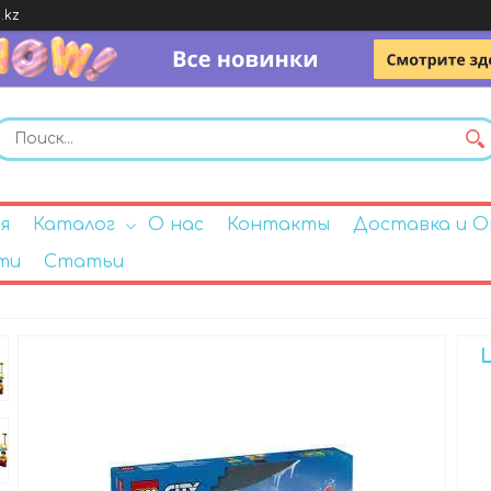
.kz
я
Каталог
О нас
Контакты
Доставка и 
ти
Статьи