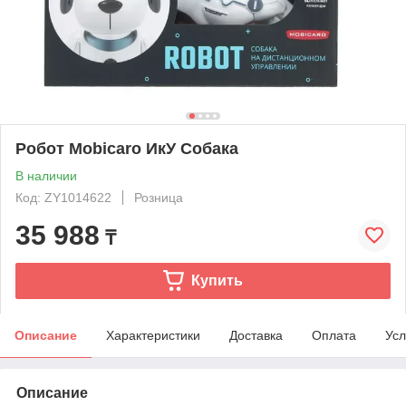
Робот Mobicaro ИкУ Собака
В наличии
Код: ZY1014622
Розница
35 988
₸
Купить
Описание
Характеристики
Доставка
Оплата
Усл
Описание