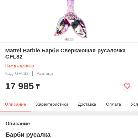
Mattel Barbie Барби Сверкающая русалочка
GFL82
Нет в наличии
Код: GFL82
Розница
17 985
₸
Описание
Характеристики
Доставка
Оплата
Усл
Описание
Барби русалка