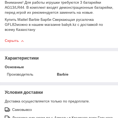
Внимание! Для работы игрушки требуются 3 батарейки
AG13/LR44. В комплект входят демонстрационные батарейки,
перед игрой их рекомендуется заменить на новые.
Купить Mattel Barbie Барби Сверкающая русалочка
GFL82можно в нашем магазине babyk.kz с доставкой по
всему Казахстану
Скрыть
Характеристики
Основные
Производитель
Barbie
Условия доставки
Доставка осуществляется только по предоплате.
Самовывоз
Доставка курьером по г. Алматы в Квадрате парк Горького