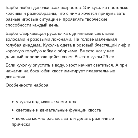
Барби любят девочки всех возрастов. Эти куколки настолько
красивы и разнообразны, что с ними хочется придумывать
разные игровые ситуации и проявлять творческие
способности каждый день.
Барби Сверкающая русалочка с длинными светлыми
волосами и розовыми локонами. На голове маленькая
голубая диадема. Куколка одета в розовый блестящий лиф и
короткую голубую юбку с оборками. Вместо ног у нее
длинный переливающийся хвост. Высота куклы 29 см.
Если куколку опустить в воду, хвост начнет светиться. А при
нажатии на бока юбки хвост имитирует плавательные
движения.
Особенности набора
у куклы подвижные части тела
световые и двигательные функции хвоста
волосы можно расчесывать и делать различные
прически