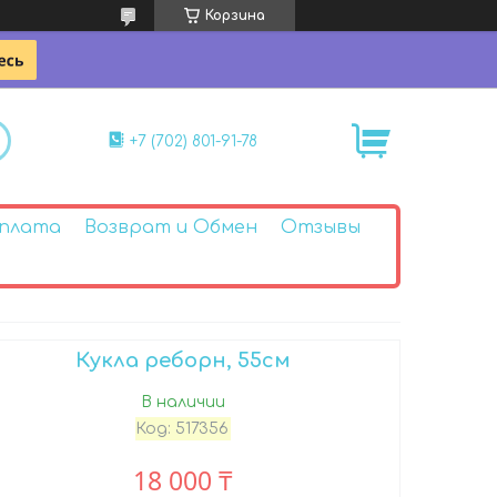
Корзина
+7 (702) 801-91-78
Оплата
Возврат и Обмен
Отзывы
Кукла реборн, 55см
В наличии
Код:
517356
18 000 ₸