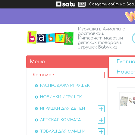
Создать сайт
на Satu
Игрушки в Алматы с
доставкой.
Интернет-магазин
детских товаров и
игрушек Babyk.kz
Главна
Новос
Каталог
РАСПРОДАЖА ИГРУШЕК
НОВИНКИ ИГРУШЕК
ИГРУШКИ ДЛЯ ДЕТЕЙ
ДЕТСКАЯ КОМНАТА
ТОВАРЫ ДЛЯ МАМЫ И