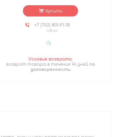
Купить
+7 (702) 801-91-78
офис
возврат товара в течение 14 дней
по
договоренности