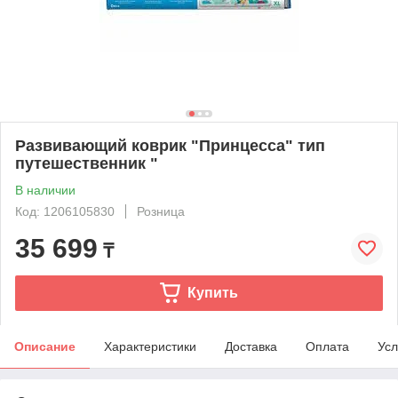
Развивающий коврик "Принцесса" тип
путешественник "
В наличии
Код: 1206105830
Розница
35 699
₸
Купить
Описание
Характеристики
Доставка
Оплата
Усл