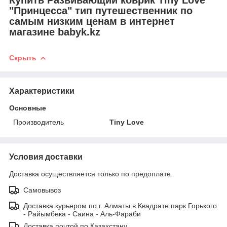
Купить Развивающий коврик Tiny Love
"Принцесса" тип путешественник по
самым низким ценам в интернет
магазине babyk.kz
Скрыть
Характеристики
Основные
Производитель
Tiny Love
Условия доставки
Доставка осуществляется только по предоплате.
Самовывоз
Доставка курьером по г. Алматы в Квадрате парк Горького
- Райымбека - Саина - Аль-Фараби
Доставка почтой по Казахстану