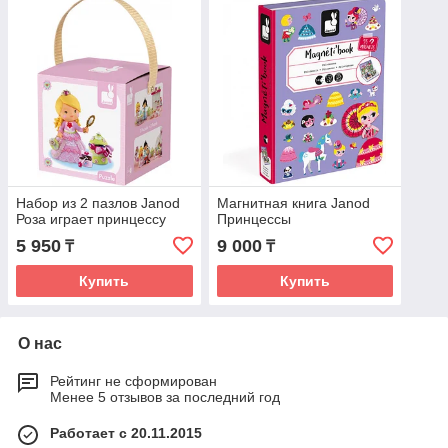
Набор из 2 пазлов Janod
Магнитная книга Janod
Роза играет принцессу
Принцессы
5 950
9 000
₸
₸
Купить
Купить
О нас
Рейтинг не сформирован
Менее 5 отзывов за последний год
Работает с 20.11.2015