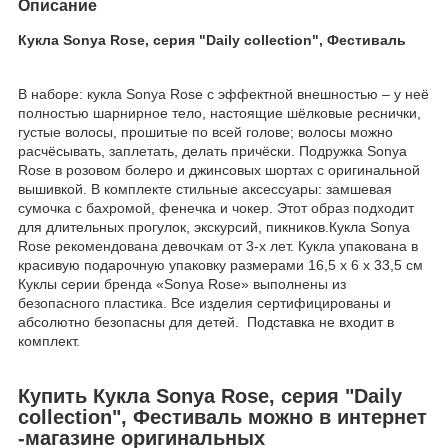
Описание
Кукла Sonya Rose, серия "Daily collection", Фестиваль
В наборе: кукла Sonya Rose с эффектной внешностью – у неё
полностью шарнирное тело, настоящие шёлковые реснички,
густые волосы, прошитые по всей голове; волосы можно
расчёсывать, заплетать, делать причёски. Подружка Sonya
Rose в розовом болеро и джинсовых шортах с оригинальной
вышивкой. В комплекте стильные аксессуары: замшевая
сумочка с бахромой, фенечка и чокер. Этот образ подходит
для длительных прогулок, экскурсий, пикников.Кукла Sonya
Rose рекомендована девочкам от 3-х лет. Кукла упакована в
красивую подарочную упаковку размерами 16,5 х 6 х 33,5 см
Куклы серии бренда «Sonya Rose» выполнены из
безопасного пластика. Все изделия сертифицированы и
абсолютно безопасны для детей. Подставка не входит в
комплект.
Купить Кукла Sonya Rose, серия "Daily
collection", Фестиваль можно в интернет
-магазине оригинальных