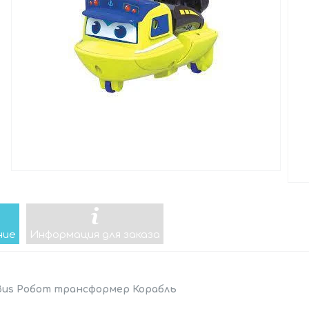
ние
Информация для заказа
Bus Робот трансформер Корабль