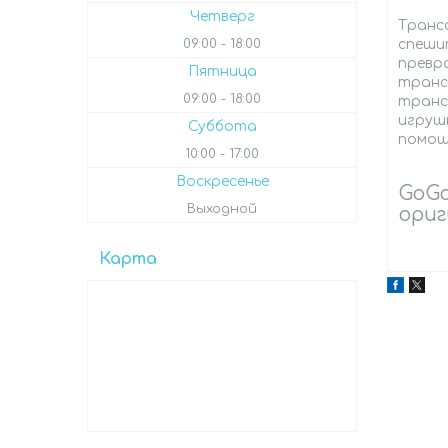
Четверг
Транс
09:00
18:00
спеши
превр
Пятница
транс
09:00
18:00
транс
игруш
Суббота
помощ
10:00
17:00
Воскресенье
GoGo
Выходной
ориг
Карта