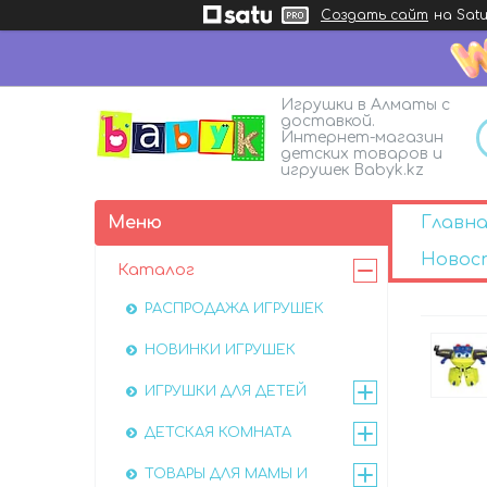
Создать сайт
на Satu
Игрушки в Алматы с
доставкой.
Интернет-магазин
детских товаров и
игрушек Babyk.kz
Главна
Новос
Каталог
РАСПРОДАЖА ИГРУШЕК
НОВИНКИ ИГРУШЕК
ИГРУШКИ ДЛЯ ДЕТЕЙ
ДЕТСКАЯ КОМНАТА
ТОВАРЫ ДЛЯ МАМЫ И