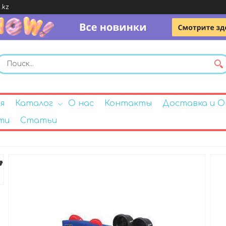
.kz
я
Каталог
О нас
Контакты
Доставка и 
ти
Статьи