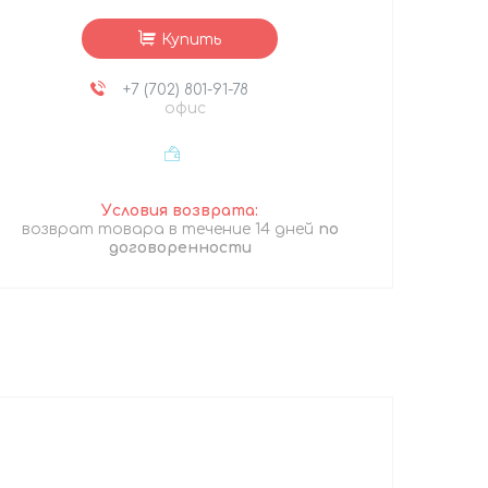
Купить
+7 (702) 801-91-78
офис
возврат товара в течение 14 дней
по
договоренности