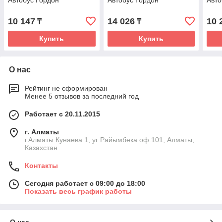
Автобус Гордон
Автобус Гордон
Авто
10 147
14 026
10 
₸
₸
Купить
Купить
О нас
Рейтинг не сформирован
Менее 5 отзывов за последний год
Работает с 20.11.2015
г. Алматы
г.Алматы Кунаева 1, уг Райымбека оф.101, Алматы,
Казахстан
Контакты
Сегодня работает с 09:00 до 18:00
Показать весь график работы