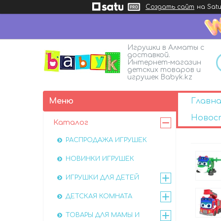
Создать сайт
на Satu
Игрушки в Алматы с
доставкой.
Интернет-магазин
детских товаров и
игрушек Babyk.kz
Главна
Новос
Каталог
РАСПРОДАЖА ИГРУШЕК
НОВИНКИ ИГРУШЕК
ИГРУШКИ ДЛЯ ДЕТЕЙ
ДЕТСКАЯ КОМНАТА
ТОВАРЫ ДЛЯ МАМЫ И