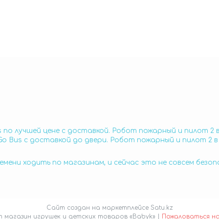
 по лучшей цене с доставкой. Робот пожарный и пилот 2 
o Bus с доставкой до двери. Робот пожарный и пилот 2 в
емени ходить по магазинам, и сейчас это не совсем безо
Сайт создан на маркетплейсе
Satu.kz
Интернет магазин игрушек и детских товаров «Babyk» |
Пожаловаться н