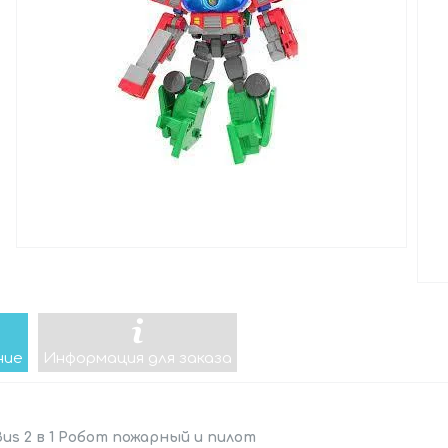
ние
Информация для заказа
us 2 в 1 Робот пожарный и пилот