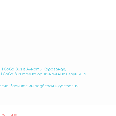
в 1 GoGo Bus в Алматы Караганде,
 1 GoGo Bus только оригинальные игрушки в
пасно. Звоните мы подберем и доставим
а контент