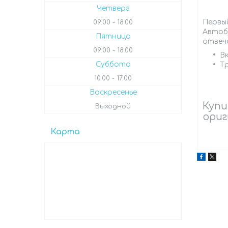
Четверг
Первый
09:00
18:00
Автоб
Пятница
отвеч
09:00
18:00
В
Суббота
Т
10:00
17:00
Воскресенье
Купи
Выходной
ориг
Карта