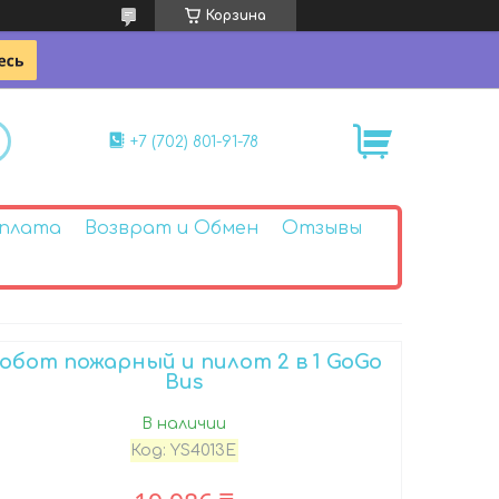
Корзина
+7 (702) 801-91-78
Оплата
Возврат и Обмен
Отзывы
обот пожарный и пилот 2 в 1 GoGo
Bus
В наличии
Код:
YS4013E