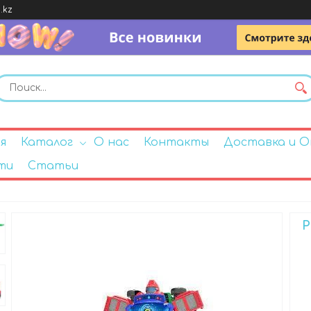
.kz
я
Каталог
О нас
Контакты
Доставка и 
ти
Статьи
Р