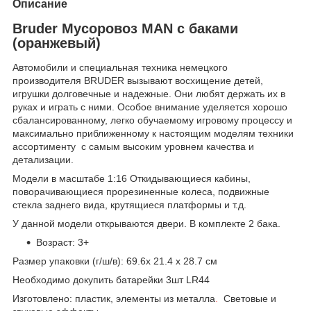
Описание
Bruder Мусоровоз MAN с баками
(оранжевый)
Автомобили и специальная техника немецкого
производителя BRUDER вызывают восхищение детей,
игрушки долговечные и надежные. Они любят держать их в
руках и играть с ними. Особое внимание уделяется хорошо
сбалансированному, легко обучаемому игровому процессу и
максимально приближенному к настоящим моделям техники
ассортименту с самым высоким уровнем качества и
детализации.
Модели в масштабе 1:16 Откидывающиеся кабины,
поворачивающиеся прорезиненные колеса, подвижные
стекла заднего вида, крутящиеся платформы и т.д.
У данной модели открываются двери. В комплекте 2 бака.
Возраст: 3+
Размер упаковки (г/ш/в): 69.6х 21.4 х 28.7 см
Необходимо докупить батарейки 3шт LR44
Изготовлено: пластик, элементы из металла
.
Световые и