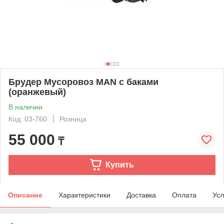
Брудер Мусоровоз MAN с баками
(оранжевый)
В наличии
Код: 03-760
Розница
55 000
₸
Купить
Описание
Характеристики
Доставка
Оплата
Усл