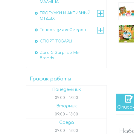
МАЛЫША
ПРОГУЛКИ И АКТИВНЫЙ
ОТДЫХ
Товары для геймеров
СПОРТ ТОВАРЫ
Zuru 5 Surprise Mini
Brands
График работы
Понедельник
09:00
18:00
Вторник
Описа
09:00
18:00
Среда
Набо
09:00
18:00