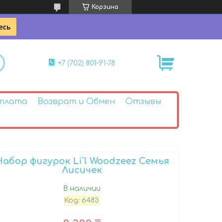
Корзина
+7 (702) 801-91-78
Оплата
Возврат и Обмен
Отзывы
Набор фигурок Li`l Woodzeez Семья
Лисичек
В наличии
Код:
6483