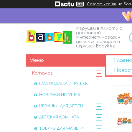
Создать сайт
на Satu
Игрушки в Алматы с
доставкой.
Интернет-магазин
детских товаров и
игрушек Babyk.kz
Главна
Новос
Каталог
РАСПРОДАЖА ИГРУШЕК
НОВИНКИ ИГРУШЕК
ИГРУШКИ ДЛЯ ДЕТЕЙ
ДЕТСКАЯ КОМНАТА
ТОВАРЫ ДЛЯ МАМЫ И