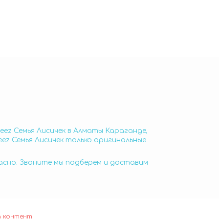
zeez Семья Лисичек в Алматы Караганде,
eez Семья Лисичек только оригинальные
пасно. Звоните мы подберем и доставим
а контент