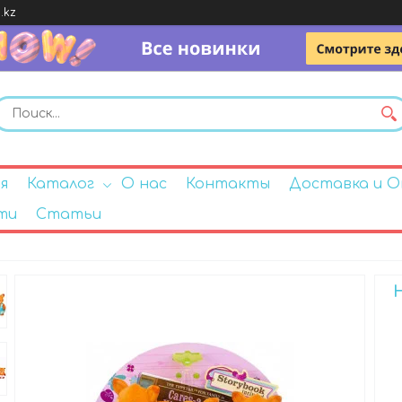
.kz
я
Каталог
О нас
Контакты
Доставка и 
ти
Статьи