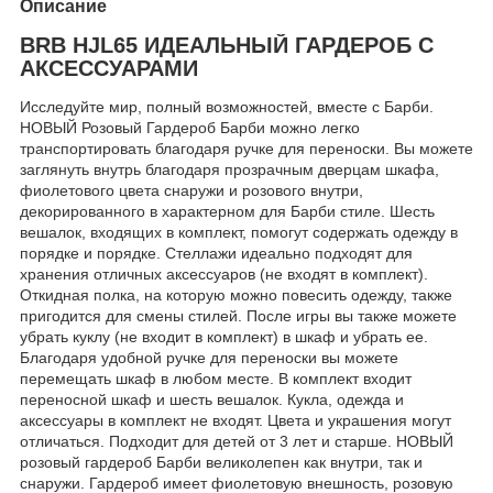
Описание
BRB HJL65 ИДЕАЛЬНЫЙ ГАРДЕРОБ С
АКСЕССУАРАМИ
Исследуйте мир, полный возможностей, вместе с Барби.
НОВЫЙ Розовый Гардероб Барби можно легко
транспортировать благодаря ручке для переноски. Вы можете
заглянуть внутрь благодаря прозрачным дверцам шкафа,
фиолетового цвета снаружи и розового внутри,
декорированного в характерном для Барби стиле. Шесть
вешалок, входящих в комплект, помогут содержать одежду в
порядке и порядке. Стеллажи идеально подходят для
хранения отличных аксессуаров (не входят в комплект).
Откидная полка, на которую можно повесить одежду, также
пригодится для смены стилей. После игры вы также можете
убрать куклу (не входит в комплект) в шкаф и убрать ее.
Благодаря удобной ручке для переноски вы можете
перемещать шкаф в любом месте. В комплект входит
переносной шкаф и шесть вешалок. Кукла, одежда и
аксессуары в комплект не входят. Цвета и украшения могут
отличаться. Подходит для детей от 3 лет и старше. НОВЫЙ
розовый гардероб Барби великолепен как внутри, так и
снаружи. Гардероб имеет фиолетовую внешность, розовую