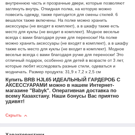
внутреннюю часть и прозрачные двери, которые позволяют
заглянуть внутрь. Откидная полка, на которую можно
повесить одежду, также пригодится для смены стилей. 6
вешалок также включены. На полке можно хранить
аксессуары (не входят в комплект), а в шкафу также есть
место для куклы (не входит в комплект). Модное веселье
всегда с вами благодаря ручке для переноски! На полке
можно хранить аксессуары (не входят в комплект), а в шкафу
также есть место для куклы (не входит в комплект). Модное
веселье всегда с вами благодаря ручке для переноски! Это
отличный подарок, особенно для детей в возрасте от 3 лет,
которые любят исследовать разные стили, одеваться и
модничать. Размер продукта: 31,9 х 7,2 х 2,5 см
Купить BRB HJL65 ИДЕАЛЬНЫЙ ГАРДЕРОБ С
АКСЕССУАРАМИ можно в нашем Интернет-
магазине "Babyk". Оперативная доставка по
всему Казахстану. Наши бонусы Вас приятно
удивят!
Скрыть
Характеристики