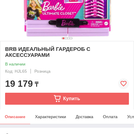
BRB ИДЕАЛЬНЫЙ ГАРДЕРОБ С
АКСЕССУАРАМИ
В наличии
Код: HJL65
Розница
19 179
₸
Купить
Описание
Характеристики
Доставка
Оплата
Усл