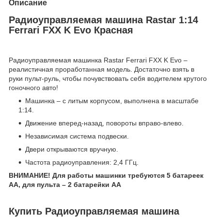
Описание
Радиоуправляемая машина Rastar 1:14
Ferrari FXX K Evo Красная
Радиоуправляемая машинка Rastar Ferrari FXX K Evo –
реалистичная проработанная модель. Достаточно взять в
руки пульт-руль, чтобы почувствовать себя водителем крутого
гоночного авто!
Машинка – с литым корпусом, выполнена в масштабе
1:14.
Движение вперед-назад, повороты вправо-влево.
Независимая система подвески.
Двери открываются вручную.
Частота радиоуправления: 2,4 ГГц.
ВНИМАНИЕ! Для работы машинки требуются 5 батареек
АА, для пульта – 2 батарейки АА
Купить Радиоуправляемая машина