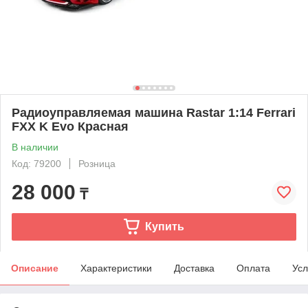
Радиоуправляемая машина Rastar 1:14 Ferrari
FXX K Evo Красная
В наличии
Код: 79200
Розница
28 000
₸
Купить
Описание
Характеристики
Доставка
Оплата
Усл