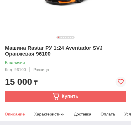
Машина Rastar РУ 1:24 Aventador SVJ
Оранжевая 96100
В наличии
Код: 96100
Розница
15 000
₸
Купить
Описание
Характеристики
Доставка
Оплата
Усл