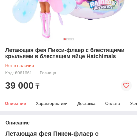
Летающая фея Пикси-флаер с блестящими
крыльями в блестящем яйце Hatchimals
Нет в наличии
Код: 6061661
Розница
39 000
₸
Описание
Характеристики
Доставка
Оплата
Усл
Описание
Летающая фея Пикси-флаер с