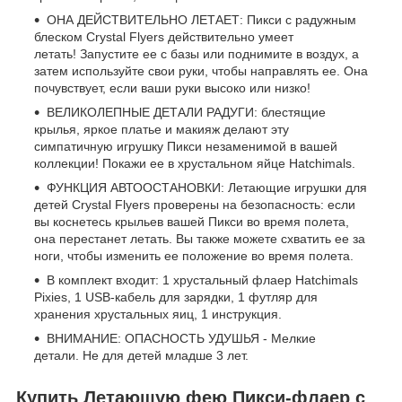
ОНА ДЕЙСТВИТЕЛЬНО ЛЕТАЕТ: Пикси с радужным
блеском Crystal Flyers действительно умеет
летать! Запустите ее с базы или поднимите в воздух, а
затем используйте свои руки, чтобы направлять ее. Она
почувствует, если ваши руки высоко или низко!
ВЕЛИКОЛЕПНЫЕ ДЕТАЛИ РАДУГИ: блестящие
крылья, яркое платье и макияж делают эту
симпатичную игрушку Пикси незаменимой в вашей
коллекции! Покажи ее в хрустальном яйце Hatchimals.
ФУНКЦИЯ АВТООСТАНОВКИ: Летающие игрушки для
детей Crystal Flyers проверены на безопасность: если
вы коснетесь крыльев вашей Пикси во время полета,
она перестанет летать. Вы также можете схватить ее за
ноги, чтобы изменить ее положение во время полета.
В комплект входит: 1 хрустальный флаер Hatchimals
Pixies, 1 USB-кабель для зарядки, 1 футляр для
хранения хрустальных яиц, 1 инструкция.
ВНИМАНИЕ: ОПАСНОСТЬ УДУШЬЯ - Мелкие
детали. Не для детей младше 3 лет.
Купить Летающую фею Пикси-флаер с